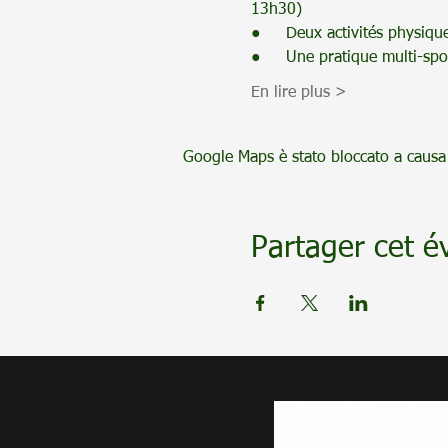
13h30)
●     Deux activités physiqu
●     Une pratique multi-spo
En lire plus >
Google Maps è stato bloccato a causa d
Partager cet 