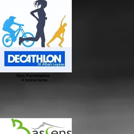
Nos Partenaires :
A fond la forme