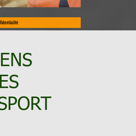
fidentialité
SENS
ES
SPORT