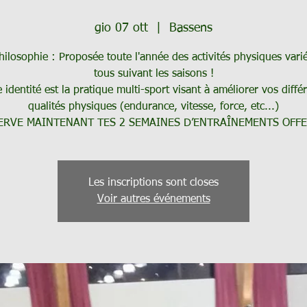
gio 07 ott
  |  
Bassens
hilosophie : Proposée toute l'année des activités physiques vari
tous suivant les saisons !
 identité est la pratique multi-sport visant à améliorer vos diffé
qualités physiques (endurance, vitesse, force, etc...)
ERVE MAINTENANT TES 2 SEMAINES D’ENTRAÎNEMENTS OFFE
Les inscriptions sont closes
Voir autres événements