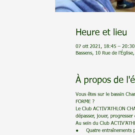
Heure et lieu
07 ott 2021, 18:45 – 20:30
Bassens, 10 Rue de l'Église
À propos de l
Vous êtes sur le bassin Cha
FORME ? 
Le Club ACTIV’ATHLON CHA
dépasser, jouer, progresser 
Au sein du Club ACTIV’AT
●     Quatre entraînements 