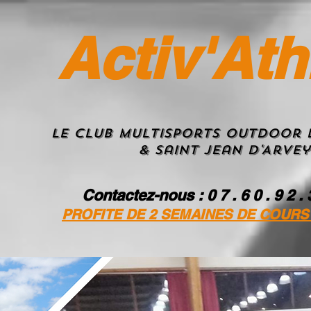
Activ'Ath
Le Club MultiSportS Outdoor 
& Saint Jean D'Arvey
Contactez-nous
: 0 7 . 6 0 . 9 2 .
PROFITE DE 2 SEMAINES DE COURS