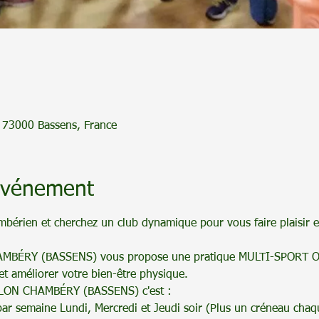
, 73000 Bassens, France
'événement
mbérien et cherchez un club dynamique pour vous faire plaisir et
MBÉRY (BASSENS) vous propose une pratique MULTI-SPORT 
et améliorer votre bien-être physique.
HLON CHAMBÉRY (BASSENS) c'est :
par semaine Lundi, Mercredi et Jeudi soir (Plus un créneau cha