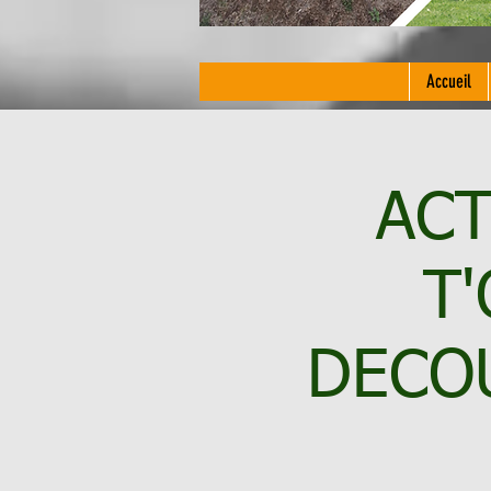
Accueil
ACT
T
DECO